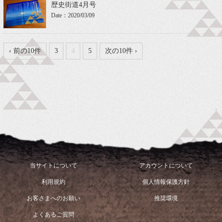
歴史街道4月号
Date：2020/03/09
‹ 前の10件
3
4
5
次の10件 ›
当サイトについて
アカウントについて
利用規約
個人情報保護方針
お客さまへのお願い
推奨環境
よくあるご質問