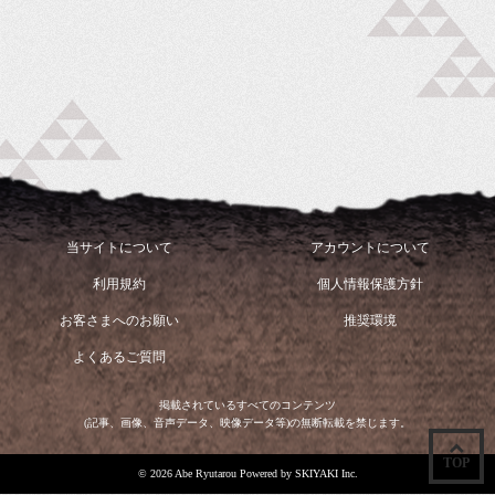
当サイトについて
アカウントについて
利用規約
個人情報保護方針
お客さまへのお願い
推奨環境
よくあるご質問
掲載されているすべてのコンテンツ
(記事、画像、音声データ、映像データ等)の無断転載を禁じます。
TOP
© 2026 Abe Ryutarou Powered by
SKIYAKI Inc.