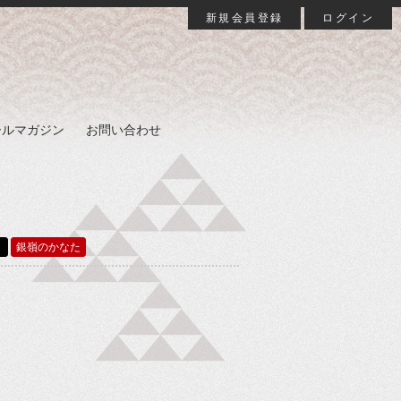
新規会員登録
ログイン
ールマガジン
お問い合わせ
く
銀嶺のかなた