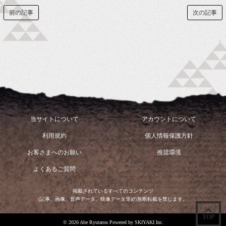
前の記事
次の記事
当サイトについて
アカウントについて
利用規約
個人情報保護方針
お客さまへのお願い
推奨環境
よくあるご質問
掲載されているすべてのコンテンツ
(記事、画像、音声データ、映像データ等)の無断転載を禁じます。
TOP
© 2026 Abe Ryutarou Powered by
SKIYAKI Inc.