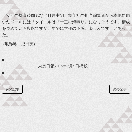
安部の帰京後間もない11月中旬、集英社の担当編集者から本紙に届
いたメールには「タイトルは『十三の海鳴り』になりそうです。構成
をつめている段階ですが、すでに大作の予感。楽しみです」とあっ
た。
(敬称略、成田亮)
■―――――――――――――――――――――――――――――――
東奥日報2018年7月5日掲載
■―――――――――――――――――――――――――――――――
前の記事
次の記事