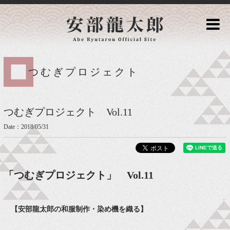
つむぎプロジェクト
つむぎプロジェクト Vol.11
Date：2018/05/31
「つむぎプロジェクト」 Vol.11
【安部龍太郎の和服制作・染め機を織る】