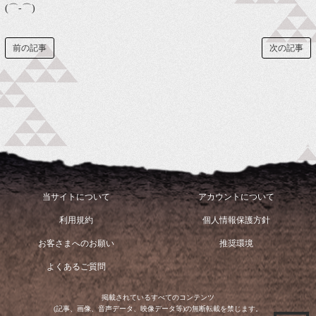
(⌒‐⌒)
前の記事
次の記事
当サイトについて
アカウントについて
利用規約
個人情報保護方針
お客さまへのお願い
推奨環境
よくあるご質問
掲載されているすべてのコンテンツ
(記事、画像、音声データ、映像データ等)の無断転載を禁じます。