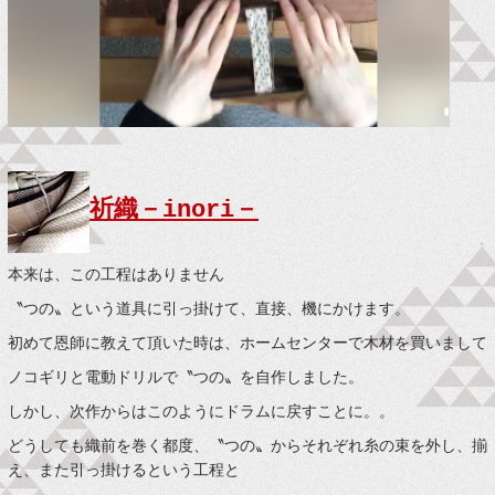
祈織－inori－
本来は、この工程はありません
〝つの〟という道具に引っ掛けて、直接、機にかけます。
初めて恩師に教えて頂いた時は、ホームセンターで木材を買いまして
ノコギリと電動ドリルで〝つの〟を自作しました。
しかし、次作からはこのようにドラムに戻すことに。。
どうしても織前を巻く都度、〝つの〟からそれぞれ糸の束を外し、揃
え、また引っ掛けるという工程と