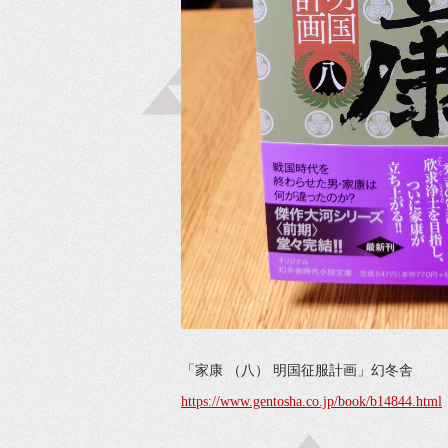
「家康 （八） 明国征服計画」幻冬舎
https://www.gentosha.co.jp/book/b14844.html