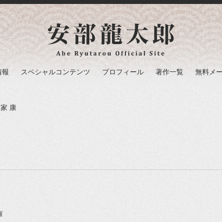
情報
スペシャルコンテンツ
プロフィール
著作一覧
無料メ
 家康
文庫